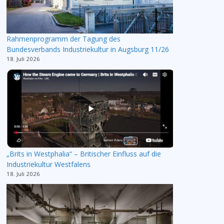
Rahmenprogramm der Tagung des
Bundesverbands Industriekultur in Augsburg 11/26
18. Juli 2026
„Brits in Westphalia“ – Britischer Einfluss auf die
Industriekultur Westfalens
18. Juli 2026