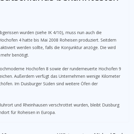
bgerissen wurden (siehe IK 4/10), muss nun auch die
Hochofen 4 hatte bis Mai 2008 Roheisen produziert. Seitdem
ktiviert werden sollte, falls die Konjunktur anzöge. Die wird
 mehr benötigt.
e hochmoderne Hochofen 8 sowie der runderneuerte Hochofen 9
gleichen. Außerdem verfügt das Unternehmen wenige Kilometer
ochöfen. Im Duisburger Süden sind weitere Öfen der
Ruhrort und Rheinhausen verschrottet wurden, bleibt Duisburg
dort für Roheisen in Europa.