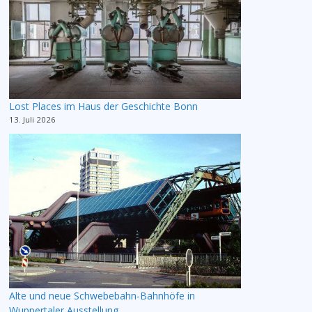
Lost Places im Haus der Geschichte Bonn
13. Juli 2026
Alte und neue Schwebebahn-Bahnhöfe in
Wuppertaler Ausstellung