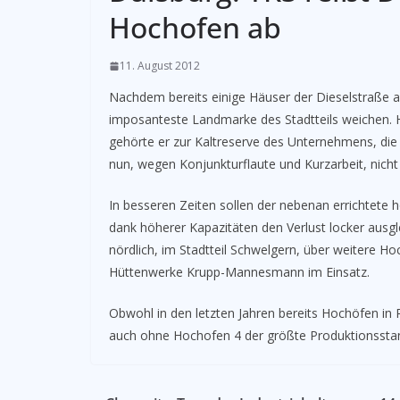
Hochofen ab
11. August 2012
Nachdem bereits einige Häuser der Dieselstraße a
imposanteste Landmarke des Stadtteils weichen. 
gehörte er zur Kaltreserve des Unternehmens, die a
nun, wegen Konjunkturflaute und Kurzarbeit, nicht
In besseren Zeiten sollen der nebenan errichtet
dank höherer Kapazitäten den Verlust locker aus
nördlich, im Stadtteil Schwelgern, über weitere H
Hüttenwerke Krupp-Mannesmann im Einsatz.
Obwohl in den letzten Jahren bereits Hochöfen in 
auch ohne Hochofen 4 der größte Produktionsstan