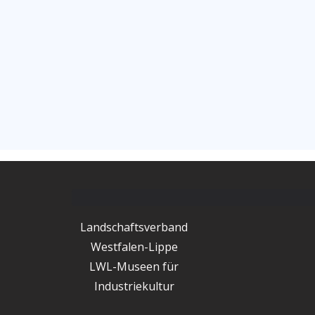
Landschaftsverband
Westfalen-Lippe
LWL-Museen für
Industriekultur