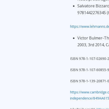
Salvatore Bizzaro:
9781442276345 (h
https://www.lehmanns.de
Victor Bulmer-Th
2003, 3rd 2014, 
ISBN 978-1-107-02690-
ISBN 978-1-107-60855-
ISBN 978-1-139-20871-0
https://www.cambridge.o
independence/849AA6