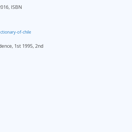
 2016, ISBN
tionary-of-chile
ence, 1st 1995, 2nd