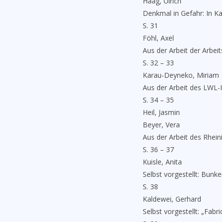
Haag, Ulrich
Denkmal in Gefahr: In Ka
S. 31
Föhl, Axel
Aus der Arbeit der Arbe
S. 32 – 33
Karau-Deyneko, Miriam
Aus der Arbeit des LWL-
S. 34 – 35
Heil, Jasmin
Beyer, Vera
Aus der Arbeit des Rhei
S. 36 – 37
Kuisle, Anita
Selbst vorgestellt: Bunk
S. 38
Kaldewei, Gerhard
Selbst vorgestellt: „Fab