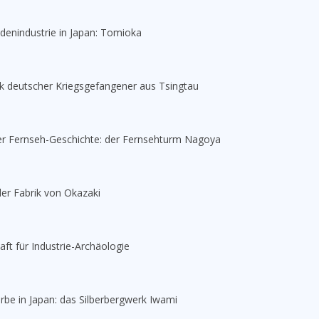
denindustrie in Japan: Tomioka
k deutscher Kriegsgefangener aus Tsingtau
r Fernseh-Geschichte: der Fernsehturm Nagoya
der Fabrik von Okazaki
aft für Industrie-Archäologie
erbe in Japan: das Silberbergwerk Iwami