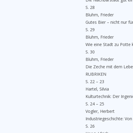
S. 28
Bluhm, Frieder
Gutes Bier – nicht nur 
S. 29
Bluhm, Frieder
Wie eine Stadt zu Potte
S. 30
Bluhm, Frieder
Die Zeche mit dem Leben
RUBRIKEN
S. 22 – 23
Hartel, Silvia
Kulturtechnik: Der Ingen
S. 24 – 25
Vogler, Herbert
Industriegeschichte: Von
S. 26