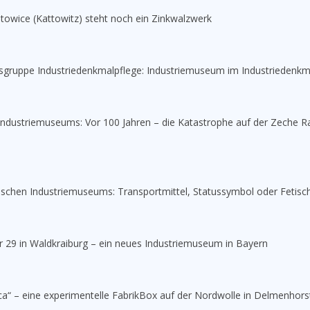
towice (Kattowitz) steht noch ein Zinkwalzwerk
itsgruppe Industriedenkmalpflege: Industriemuseum im Industriedenkm
Industriemuseums: Vor 100 Jahren – die Katastrophe auf der Zeche
nischen Industriemuseums: Transportmittel, Statussymbol oder Fetisc
er 29 in Waldkraiburg – ein neues Industriemuseum in Bayern
rica“ – eine experimentelle FabrikBox auf der Nordwolle in Delmenhors