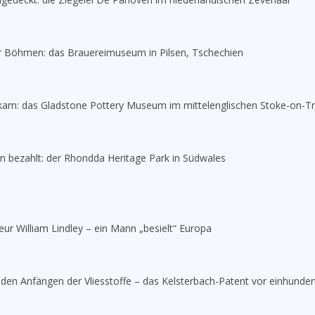
für Böhmen: das Brauereimuseum in Pilsen, Tschechien
 kam: das Gladstone Pottery Museum im mittelenglischen Stoke-on-T
 bezahlt: der Rhondda Heritage Park in Südwales
ieur William Lindley – ein Mann „besielt“ Europa
 den Anfängen der Vliesstoffe – das Kelsterbach-Patent vor einhunder