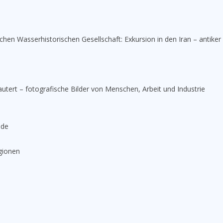
chen Wasserhistorischen Gesellschaft: Exkursion in den Iran – antiker
utert – fotografische Bilder von Menschen, Arbeit und Industrie
nde
egionen