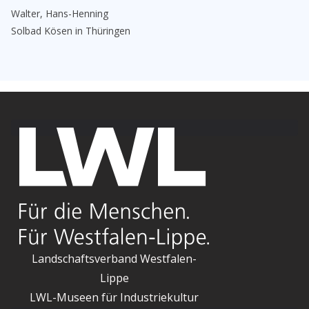
Walter, Hans-Henning
Solbad Kösen in Thüringen
Landschaftsverband Westfalen-
Lippe
LWL-Museen für Industriekultur