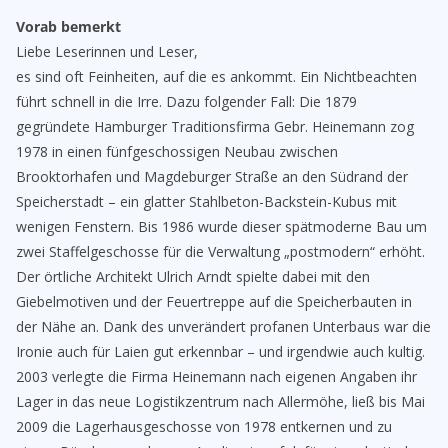
Vorab bemerkt
Liebe Leserinnen und Leser,
es sind oft Feinheiten, auf die es ankommt. Ein Nichtbeachten
führt schnell in die Irre. Dazu folgender Fall: Die 1879
gegründete Hamburger Traditionsfirma Gebr. Heinemann zog
1978 in einen fünfgeschossigen Neubau zwischen
Brooktorhafen und Magdeburger Straße an den Südrand der
Speicherstadt – ein glatter Stahlbeton-Backstein-Kubus mit
wenigen Fenstern. Bis 1986 wurde dieser spätmoderne Bau um
zwei Staffelgeschosse für die Verwaltung „postmodern“ erhöht.
Der örtliche Architekt Ulrich Arndt spielte dabei mit den
Giebelmotiven und der Feuertreppe auf die Speicherbauten in
der Nähe an. Dank des unverändert profanen Unterbaus war die
Ironie auch für Laien gut erkennbar – und irgendwie auch kultig.
2003 verlegte die Firma Heinemann nach eigenen Angaben ihr
Lager in das neue Logistikzentrum nach Allermöhe, ließ bis Mai
2009 die Lagerhausgeschosse von 1978 entkernen und zu