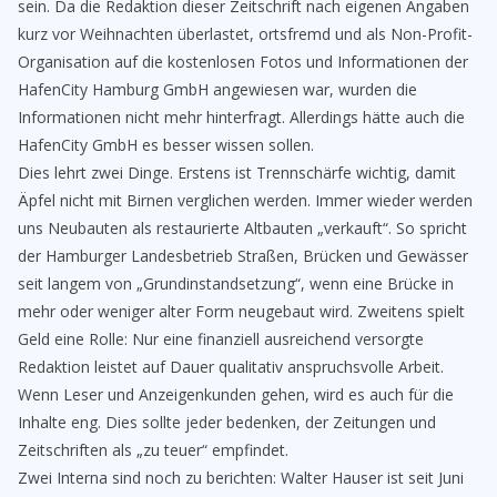
sein. Da die Redaktion dieser Zeitschrift nach eigenen Angaben
kurz vor Weihnachten überlastet, ortsfremd und als Non-Profit-
Organisation auf die kostenlosen Fotos und Informationen der
HafenCity Hamburg GmbH angewiesen war, wurden die
Informationen nicht mehr hinterfragt. Allerdings hätte auch die
HafenCity GmbH es besser wissen sollen.
Dies lehrt zwei Dinge. Erstens ist Trennschärfe wichtig, damit
Äpfel nicht mit Birnen verglichen werden. Immer wieder werden
uns Neubauten als restaurierte Altbauten „verkauft“. So spricht
der Hamburger Landesbetrieb Straßen, Brücken und Gewässer
seit langem von „Grundinstandsetzung“, wenn eine Brücke in
mehr oder weniger alter Form neugebaut wird. Zweitens spielt
Geld eine Rolle: Nur eine finanziell ausreichend versorgte
Redaktion leistet auf Dauer qualitativ anspruchsvolle Arbeit.
Wenn Leser und Anzeigenkunden gehen, wird es auch für die
Inhalte eng. Dies sollte jeder bedenken, der Zeitungen und
Zeitschriften als „zu teuer“ empfindet.
Zwei Interna sind noch zu berichten: Walter Hauser ist seit Juni