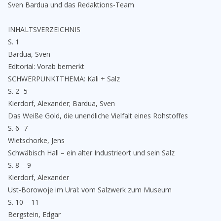
Sven Bardua und das Redaktions-Team
INHALTSVERZEICHNIS
S. 1
Bardua, Sven
Editorial: Vorab bemerkt
SCHWERPUNKTTHEMA: Kali + Salz
S. 2 -5
Kierdorf, Alexander; Bardua, Sven
Das Weiße Gold, die unendliche Vielfalt eines Rohstoffes
S. 6 -7
Wietschorke, Jens
Schwäbisch Hall – ein alter Industrieort und sein Salz
S. 8 – 9
Kierdorf, Alexander
Ust-Borowoje im Ural: vom Salzwerk zum Museum
S. 10 – 11
Bergstein, Edgar