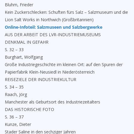
Bluhm, Frieder
Kein Zuckerschlecken: Schuften fürs Salz – Salzmuseum und die
Lion Salt Works in Northwich (Großbritannien)
Online-Infoteil: Salzmuseen und Salzbergwerke
AUS DER ARBEIT DES LVR-INDUSTRIEMUSEUMS
DENKMAL IN GEFAHR
S. 32 – 33
Burghart, Wolfgang
Große Industriegeschichte im kleinen Ort: auf den Spuren der
Papierfabrik Klein-Neusiedl in Niederösterreich
REISEZIELE DER INDUSTRIEKULTUR
S. 34 – 35
Raach, Jörg
Manchester als Geburtsort des Industriezeitalters
DAS HISTORISCHE FOTO
S. 36 – 37
Kunze, Dieter
Stader Saline in den sechziger Jahren