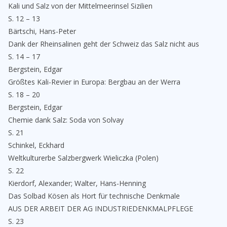
Kali und Salz von der Mittelmeerinsel Sizilien
S. 12 – 13
Bärtschi, Hans-Peter
Dank der Rheinsalinen geht der Schweiz das Salz nicht aus
S. 14 – 17
Bergstein, Edgar
Größtes Kali-Revier in Europa: Bergbau an der Werra
S. 18 – 20
Bergstein, Edgar
Chemie dank Salz: Soda von Solvay
S. 21
Schinkel, Eckhard
Weltkulturerbe Salzbergwerk Wieliczka (Polen)
S. 22
Kierdorf, Alexander; Walter, Hans-Henning
Das Solbad Kösen als Hort für technische Denkmale
AUS DER ARBEIT DER AG INDUSTRIEDENKMALPFLEGE
S. 23