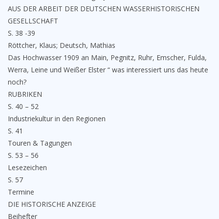
AUS DER ARBEIT DER DEUTSCHEN WASSERHISTORISCHEN
GESELLSCHAFT
S. 38 -39
Röttcher, Klaus; Deutsch, Mathias
Das Hochwasser 1909 an Main, Pegnitz, Ruhr, Emscher, Fulda,
Werra, Leine und Weißer Elster “ was interessiert uns das heute
noch?
RUBRIKEN
S. 40 – 52
Industriekultur in den Regionen
S. 41
Touren & Tagungen
S. 53 – 56
Lesezeichen
S. 57
Termine
DIE HISTORISCHE ANZEIGE
Beihefter