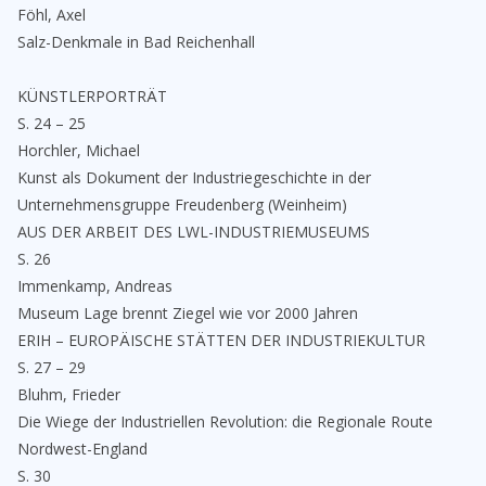
Föhl, Axel
Salz-Denkmale in Bad Reichenhall
KÜNSTLERPORTRÄT
S. 24 – 25
Horchler, Michael
Kunst als Dokument der Industriegeschichte in der
Unternehmensgruppe Freudenberg (Weinheim)
AUS DER ARBEIT DES LWL-INDUSTRIEMUSEUMS
S. 26
Immenkamp, Andreas
Museum Lage brennt Ziegel wie vor 2000 Jahren
ERIH – EUROPÄISCHE STÄTTEN DER INDUSTRIEKULTUR
S. 27 – 29
Bluhm, Frieder
Die Wiege der Industriellen Revolution: die Regionale Route
Nordwest-England
S. 30