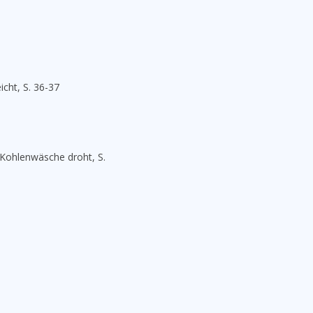
cht, S. 36-37
 Kohlenwäsche droht, S.