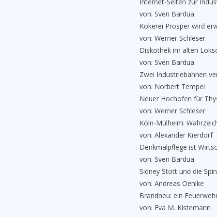
Internet-Seiten zur Indust
von: Sven Bardua
Kokerei Prosper wird erwe
von: Werner Schleser
Diskothek im alten Loks
von: Sven Bardua
Zwei Industriebahnen ver
von: Norbert Tempel
Neuer Hochofen für Thy
von: Werner Schleser
Köln-Mülheim: Wahrzeich
von: Alexander Kierdorf
Denkmalpflege ist Wirtsc
von: Sven Bardua
Sidney Stott und die Spin
von: Andreas Oehlke
Brandneu: ein Feuerweh
von: Eva M. Kistemann