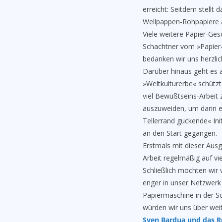
erreicht: Seitdem stellt
Wellpappen-Rohpapiere a
Viele weitere Papier-Ge
Schachtner vom »Papier-
bedanken wir uns herzlic
Darüber hinaus geht es 
»Weltkulturerbe« schützt 
viel Bewußtseins-Arbeit
auszuweiden, um darin e
Tellerrand guckende« Ini
an den Start gegangen.
Erstmals mit dieser Ausg
Arbeit regelmäßig auf vier
Schließlich möchten wir
enger in unser Netzwerk 
Papiermaschine in der Sc
würden wir uns über wei
Sven Bardua und das 