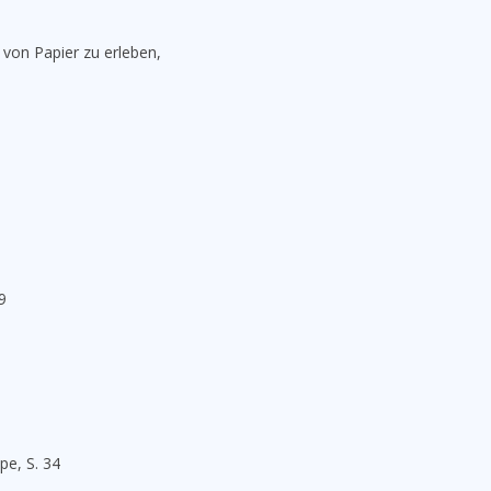
 von Papier zu erleben,
9
pe, S. 34