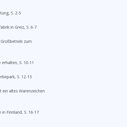
tung, S. 2-5
brik in Greiz, S. 6-7
n Großbetrieb zum
erhalten, S. 10-11
rbepark, S. 12-13
st ein altes Warenzeichen
 in Finnland, S. 16-17