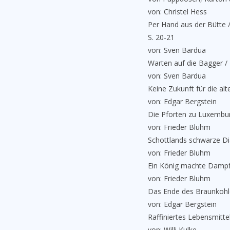
von: Christel Hess
Per Hand aus der Bütte /
S. 20-21
von: Sven Bardua
Warten auf die Bagger / 
von: Sven Bardua
Keine Zukunft für die alt
von: Edgar Bergstein
Die Pforten zu Luxembur
von: Frieder Bluhm
Schottlands schwarze D
von: Frieder Bluhm
Ein König machte Dampf
von: Frieder Bluhm
Das Ende des Braunkohle
von: Edgar Bergstein
Raffiniertes Lebensmitte
von: Willi Kulke