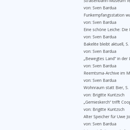
Straßenbahn-Museum feie
von: Sven Bardua
Funkempfangsstation wur
von: Sven Bardua
Eine schöne Leiche: Die
von: Sven Bardua
Bakelite bleibt aktuell, S.
von: Sven Bardua
„Bewegtes Land“ in der L
von: Sven Bardua
Reemtsma-Archive im Mu
von: Sven Bardua
Wohnraum statt Bier, S.
von: Brigitte Kuntzsch
„Gemieskerch“ trifft Coo
von: Brigitte Kuntzsch
Alter Speicher für Uwe J
von: Sven Bardua