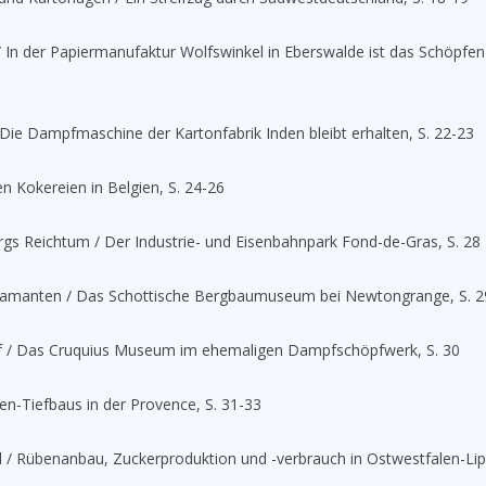
 In der Papiermanufaktur Wolfswinkel in Eberswalde ist das Schöpfen
Die Dampfmaschine der Kartonfabrik Inden bleibt erhalten, S. 22-23
en Kokereien in Belgien, S. 24-26
gs Reichtum / Der Industrie- und Eisenbahnpark Fond-de-Gras, S. 28
iamanten / Das Schottische Bergbaumuseum bei Newtongrange, S. 2
 / Das Cruquius Museum im ehemaligen Dampfschöpfwerk, S. 30
n-Tiefbaus in der Provence, S. 31-33
l / Rübenanbau, Zuckerproduktion und -verbrauch in Ostwestfalen-Lip